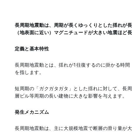
長周期地震動は、周期が長くゆっくりとした揺れが
（地表面に近い）マグニチュードが大きい地震ほど
定義と基本特性
長周期地震動とは、揺れが1往復するのに掛かる時間
を指します。
短周期の「ガクガタガタ」とした揺れに対して、長
層ビル等周期の長い建物に大きな影響を与えます。
発生メカニズム
長周期地震動は、主に大規模地震で断層の滑り量が