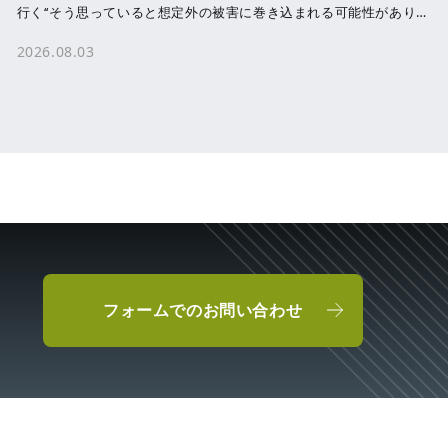
行く‘‘そう思っていると想定外の被害に巻き込まれる可能性がありま
す。 洪水・津波・ […]
2026.08.03
フォームでのお問い合わせ