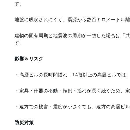
す。
地盤に吸収されにくく、震源から数百キロメートル
建物の固有周期と地震波の周期が一致した場合は「
す。
影響＆リスク
・高層ビルの長時間揺れ：14階以上の高層ビルでは
・家具・什器の移動・転倒：揺れが長く続くため、
・遠方での被害：震度が小さくても、遠方の高層ビ
防災対策