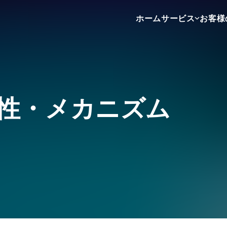
ホーム
サービス
お客様
不動産売買
不動産賃貸
不動産広告
性・メカニズム