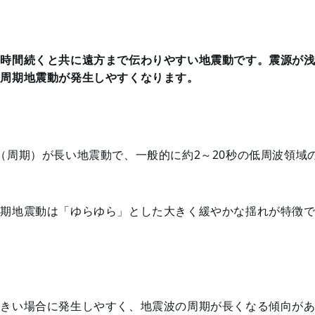
長時間続くと共に遠方まで伝わりやすい地震動です。震源が
長周期地震動が発生しやすくなります。
（周期）が長い地震動で、一般的に約2～20秒の低周波領域
周期地震動は「ゆらゆら」とした大きく緩やかな揺れが特徴
大きい場合に発生しやすく、地震波の周期が長くなる傾向が