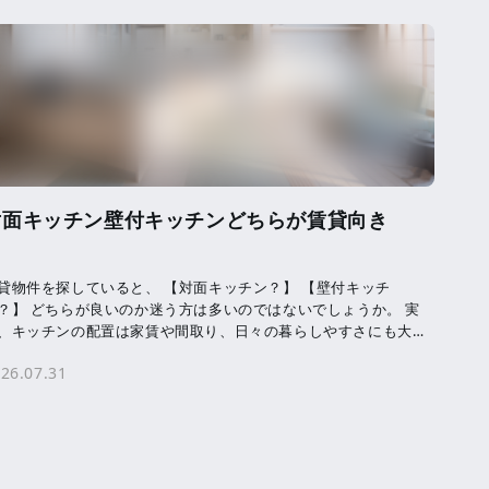
対面キッチン壁付キッチンどちらが賃貸向き
貸物件を探していると、 【対面キッチン？】 【壁付キッチ
？】 どちらが良いのか迷う方は多いのではないでしょうか。 実
、キッチンの配置は家賃や間取り、日々の暮らしやすさにも大き
影響を及ぼします。 賃貸住宅を契約する […]
26.07.31