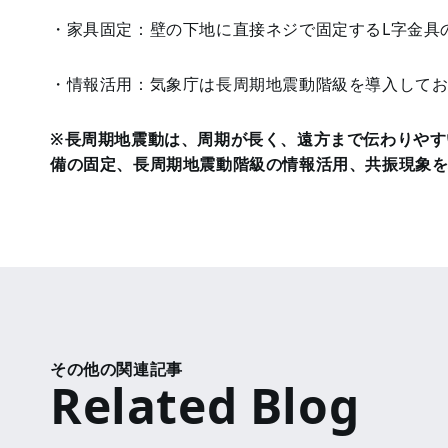
・家具固定：壁の下地に直接ネジで固定するL字金具
・情報活用：気象庁は長周期地震動階級を導入してお
※長周期地震動は、周期が長く、遠方まで伝わりやす
備の固定、長周期地震動階級の情報活用、共振現象
その他の関連記事