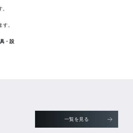
す。
ます。
具・設
一覧を見る