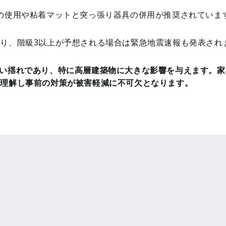
の使用や粘着マットと突っ張り器具の併用が推奨されていま
り、階級3以上が予想される場合は緊急地震速報も発表され
い揺れであり、特に高層建築物に大きな影響を与えます。家
を理解し事前の対策が被害軽減に不可欠となります。