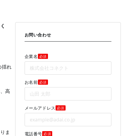
浅く
お問い合わせ
企業名
必須
の揺れ
お名前
必須
で、高
メールアドレス
必須
ありま
電話番号
必須