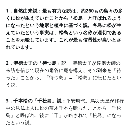
1．自然由来説：最も有力な説は、約260もの島々の多
くに松が生えていたことから「松島」と呼ばれるよう
になったという地形と植生に基づく説。各島に松が生
えていたという事実は、松島という名称が適切である
ことを示唆しています。これが最も信憑性が高いとさ
れています。
2．聖徳太子の「待つ島」説
：聖徳太子が達磨大師の
来訪を信じて現在の扇谷に庵を構え、その到来を「待
った」ことから、「待つ島」→「松島」に転じたとい
う説。
3．千本松の「千松島」説：
平安時代、鳥羽天皇が修行
中の見仏上人に松の苗木千本を贈ったことから「千松
島」と呼ばれ、後に「千」が略されて「松島」になっ
たという説。