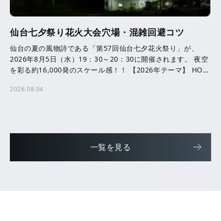
仙台七夕祭り花火大会穴場・混雑回避コツ
仙台の夏の風物詩である「第57回仙台七夕花火祭り」が、
2026年8月5日（水）19：30～20：30に開催されます。 夜空
を彩る約16,000発のスケール感！！ 【2026年テーマ】 HOPE
─ ともに咲かせる、未来へ […]
2026.08.04
一覧を見る