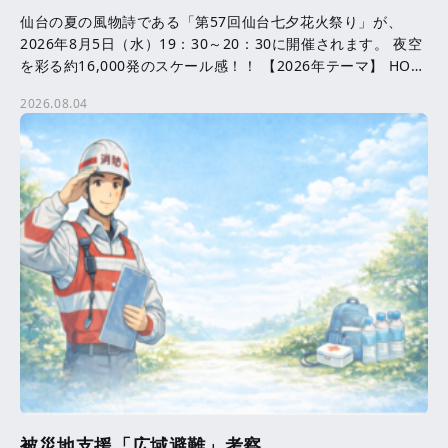
仙台の夏の風物詩である「第57回仙台七夕花火祭り」が、
2026年8月5日（水）19：30～20：30に開催されます。 夜空
を彩る約16,000発のスケール感！！ 【2026年テーマ】 HOPE
─ ともに咲かせる、未来へ […]
2026.08.04
被災地支援「広域避難」考察