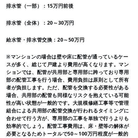
排水管（一部）：15万円前後
排水管（全体）：20～30万円
給水管・排水管交換：20～50万円
※マンションの場合は壁や床に配管が通っているケー
スが多く、総じて戸建より費用が高くなります。マン
ションでは、配管が共用部と専用部に跨っており専用
部の配管工事を行う場合、費用負担は原則として所有
者が負担します。ただ、配管を交換する必要性がある
場合、共用部の配管も同様なリスクを抱えている可能
性が高い状態が一般的です。大規模修繕工事等で管理
組合による共用部の配管交換が行われるタイミングに
合わせて行う方が、専用部の工事を単独で行うよりも
効率的でしょう。配管工事費用は、床・壁等の解体が
必要となるためトータルで50～100万円程度が一般的