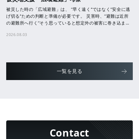
被災した時の「広域避難」は、 ‘‘早く遠く‘‘ではなく‘‘安全に逃
げ切る‘‘ための判断と準備が必要です。 災害時、‘‘避難は近所
の避難所へ行く‘‘そう思っていると想定外の被害に巻き込まれ
る可能性があります。 洪水・津波・ […]
2026.08.03
一覧を見る