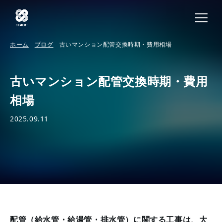
ホーム
ブログ
古いマンション配管交換時期・費用相場
古いマンション配管交換時期・費用
相場
2025.09.11
配管（給水管・給湯管・排水管）に関する工事は、大