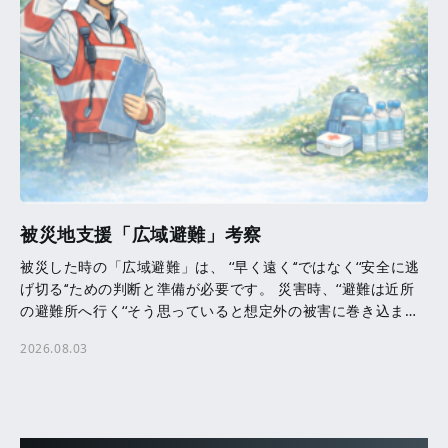
被災地支援「広域避難」考察
被災した時の「広域避難」は、 ‘‘早く遠く‘‘ではなく‘‘安全に逃
げ切る‘‘ための判断と準備が必要です。 災害時、‘‘避難は近所
の避難所へ行く‘‘そう思っていると想定外の被害に巻き込まれ
る可能性があります。 洪水・津波・ […]
2026.08.03