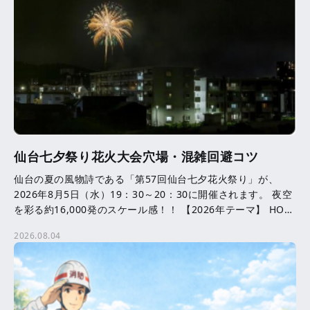
仙台七夕祭り花火大会穴場・混雑回避コツ
仙台の夏の風物詩である「第57回仙台七夕花火祭り」が、
2026年8月5日（水）19：30～20：30に開催されます。 夜空
を彩る約16,000発のスケール感！！ 【2026年テーマ】 HOPE
─ ともに咲かせる、未来へ […]
2026.08.04