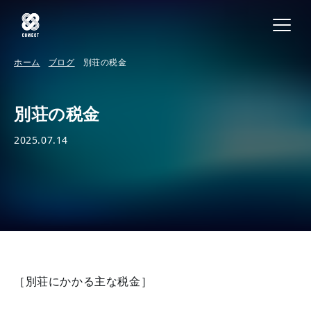
ホーム
ブログ
別荘の税金
別荘の税金
2025.07.14
［別荘にかかる主な税金］