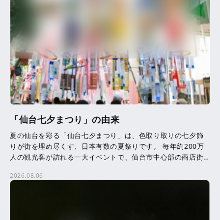
「仙台七夕まつり」の由来
夏の仙台を彩る「仙台七夕まつり」は、色取り取りの七夕飾
りが街を埋め尽くす、日本有数の夏祭りです。 毎年約200万
人の観光客が訪れる一大イベントで、仙台市中心部の商店街
を中心に、約3,000本の七夕飾りが飾られます。 七夕 […]
2026.08.06