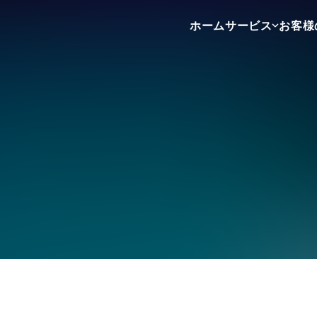
ホーム
サービス
お客様
不動産売買
不動産賃貸
不動産広告