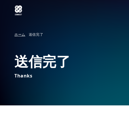
ホーム
送信完了
送信完了