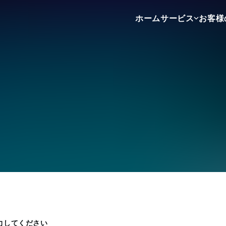
ホーム
サービス
お客様
不動産売買
不動産賃貸
不動産広告
力してください