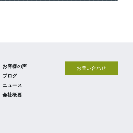
お客様の声
お問い合わせ
ブログ
ニュース
会社概要