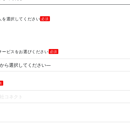
人を選択してください
必須
サービスをお選びください
必須
須