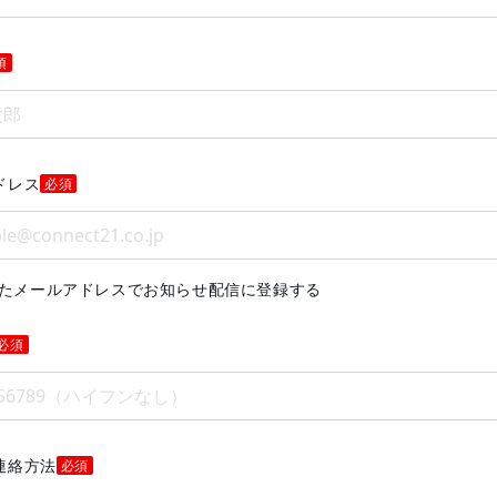
須
ドレス
必須
たメールアドレスでお知らせ配信に登録する
必須
連絡方法
必須