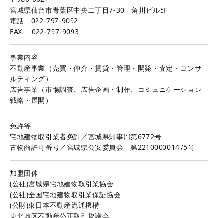
宮城県仙台市青葉区中央二丁目7-30 角川ビル5F
電話 022-797-9092
FAX 022-797-9093
事業内容
不動産事業（売買・仲介・賃貸・管理・開発・査定・コンサ
ルティング）
広告事業（市場調査、広告企画・制作、コミュニケーション
戦略・展開）
免許等
宅地建物取引業者免許／宮城県知事⑴第6772号
古物商許可番号／宮城県公安委員会 第221000001475号
加盟団体
(公社)宮城県宅地建物取引業協会
(公社)全国宅地建物取引業保証協会
(公財)東日本不動産流通機構
東北地区不動産公正取引協議会