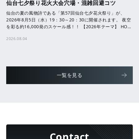
仙台七夕祭り花火大会穴場・混雑回避コツ
仙台の夏の風物詩である「第57回仙台七夕花火祭り」が、
2026年8月5日（水）19：30～20：30に開催されます。 夜空
を彩る約16,000発のスケール感！！ 【2026年テーマ】 HOPE
─ ともに咲かせる、未来へ […]
2026.08.04
一覧を見る