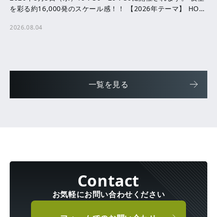
を彩る約16,000発のスケール感！！ 【2026年テーマ】 HOPE
─ ともに咲かせる、未来へ […]
2026.08.04
一覧を見る
お気軽にお問い合わせください