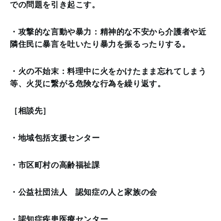
での問題を引き起こす。
・攻撃的な言動や暴力：精神的な不安から介護者や近
隣住民に暴言を吐いたり暴力を振るったりする。
・火の不始末：料理中に火をかけたまま忘れてしまう
等、火災に繋がる危険な行為を繰り返す。
［相談先］
・地域包括支援センター
・市区町村の高齢福祉課
・公益社団法人 認知症の人と家族の会
・認知症疾患医療センター