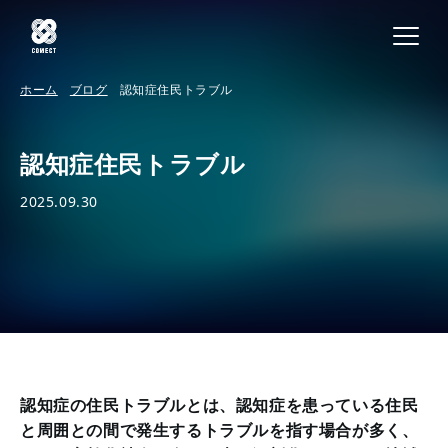
ホーム
ブログ
認知症住民トラブル
認知症住民トラブル
2025.09.30
認知症の住民トラブルとは、認知症を患っている住民
と周囲との間で発生するトラブルを指す場合が多く、