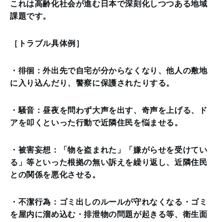
これは高齢化社会が進む日本で深刻化しつつある地域
課題です。
［トラブル具体例］
・徘徊：外出先で自宅が分からなくなり、他人の敷地
に入り込んだり、警察に保護されたりする。
・騒音：昼夜を問わず大声を出す、奇声を上げる、ド
アを叩くといった行動で近隣住民を悩ませる。
・被害妄想：「物を盗まれた」「嫌がらせを受けてい
る」等といった根拠の無い訴えを繰り返し、近隣住民
との関係を悪化させる。
・不潔行為：ゴミ出しのルールが守れなくなる・ゴミ
を屋内に溜め込む・排泄物の問題が起きる等、衛生面