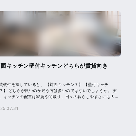
対面キッチン壁付キッチンどちらが賃貸向き
貸物件を探していると、 【対面キッチン？】 【壁付キッチ
？】 どちらが良いのか迷う方は多いのではないでしょうか。 実
、キッチンの配置は家賃や間取り、日々の暮らしやすさにも大き
影響を及ぼします。 賃貸住宅を契約する […]
26.07.31