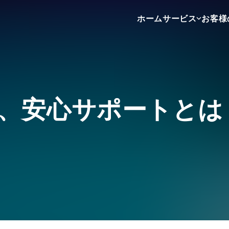
ホーム
サービス
お客様
不動産売買
不動産賃貸
不動産広告
、安心サポートとは