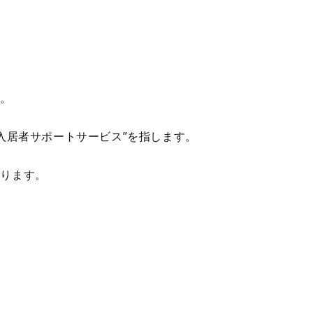
？
す。
入居者サポートサービス”を指します。
あります。