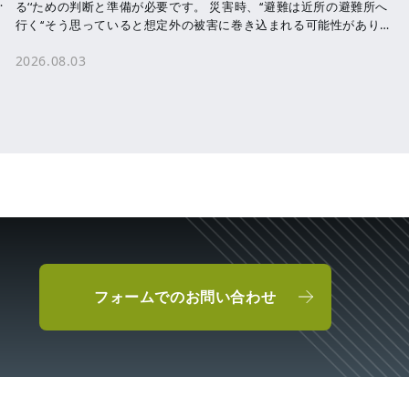
、
る‘‘ための判断と準備が必要です。 災害時、‘‘避難は近所の避難所へ
行く‘‘そう思っていると想定外の被害に巻き込まれる可能性がありま
す。 洪水・津波・ […]
2026.08.03
フォームでのお問い合わせ