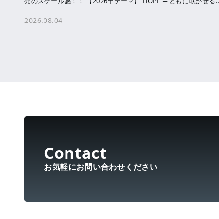
発のスケール感！！ 【2026年テーマ】 HOPE ─ ともに咲かせる
未来へ […]
2026.08.04
お気軽にお問い合わせください