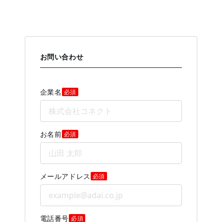
お問い合わせ
企業名
必須
お名前
必須
メールアドレス
必須
電話番号
必須