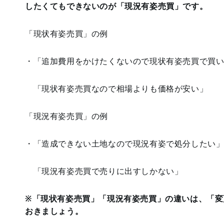
したくてもできないのが「現況有姿売買」です。
「現状有姿売買」の例
・「追加費用をかけたくないので現状有姿売買で買
「現状有姿売買なので相場よりも価格が安い」
「現況有姿売買」の例
・「造成できない土地なので現況有姿で処分したい
「現況有姿売買で売りに出すしかない」
※
「現状有姿売買」
「現況有姿売買」
の違いは、「変
おきましょう。