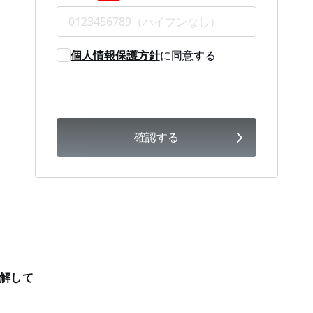
個人情報保護方針
に同意する
確認する
解して