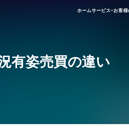
ホーム
サービス
お客様
不動産売買
不動産賃貸
不動産広告
況有姿売買の違い