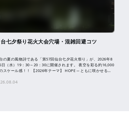
仙台七夕祭り花火大会穴場・混雑回避コツ
台の夏の風物詩である「第57回仙台七夕花火祭り」が、2026年8
5日（水）19：30～20：30に開催されます。 夜空を彩る約16,000
のスケール感！！ 【2026年テーマ】 HOPE ─ ともに咲かせる、
来へ […]
26.08.04