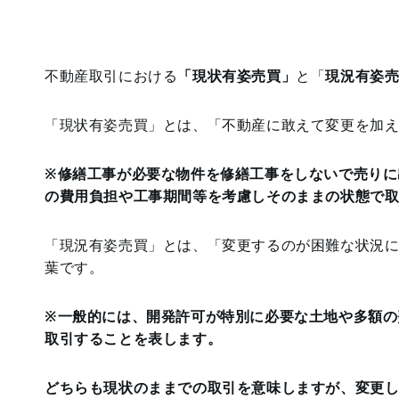
不動産取引における
「現状有姿売買」
と「
現況有姿
「現状有姿売買」とは、「不動産に敢えて変更を加
※修繕工事が必要な物件を修繕工事をしないで売りに
の費用負担や工事期間等を考慮しそのままの状態で
「現況有姿売買」とは、「変更するのが困難な状況
葉です。
※一般的には、開発許可が特別に必要な土地や多額の
取引することを表します。
どちらも現状のままでの取引を意味しますが、変更