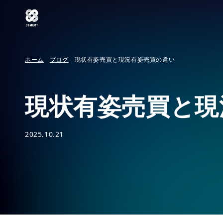
ホーム
ブログ
現状有姿売買と現況有姿売買の違い
現状有姿売買と現
2025.10.21