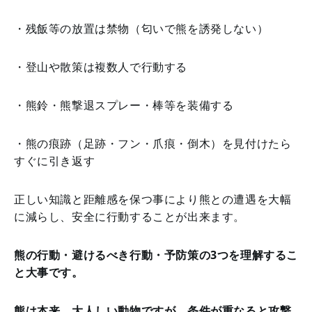
・残飯等の放置は禁物（匂いで熊を誘発しない）
・登山や散策は複数人で行動する
・熊鈴・熊撃退スプレー・棒等を装備する
・熊の痕跡（足跡・フン・爪痕・倒木）を見付けたら
すぐに引き返す
正しい知識と距離感を保つ事により熊との遭遇を大幅
に減らし、安全に行動することが出来ます。
熊の行動・避けるべき行動・予防策の3つを理解するこ
と大事です。
熊は本来、大人しい動物ですが、条件が重なると攻撃