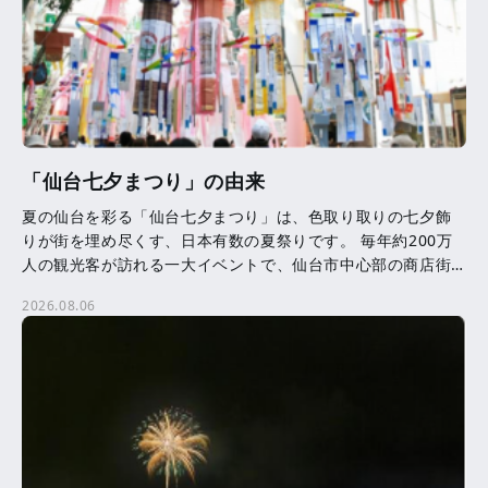
「仙台七夕まつり」の由来
夏の仙台を彩る「仙台七夕まつり」は、色取り取りの七夕飾
りが街を埋め尽くす、日本有数の夏祭りです。 毎年約200万
人の観光客が訪れる一大イベントで、仙台市中心部の商店街
を中心に、約3,000本の七夕飾りが飾られます。 七夕 […]
2026.08.06