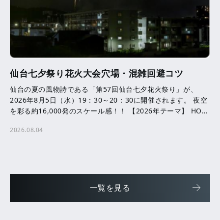
仙台七夕祭り花火大会穴場・混雑回避コツ
仙台の夏の風物詩である「第57回仙台七夕花火祭り」が、
2026年8月5日（水）19：30～20：30に開催されます。 夜空
を彩る約16,000発のスケール感！！ 【2026年テーマ】 HOPE
─ ともに咲かせる、未来へ […]
2026.08.04
一覧を見る