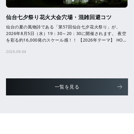
仙台七夕祭り花火大会穴場・混雑回避コツ
仙台の夏の風物詩である「第57回仙台七夕花火祭り」が、
2026年8月5日（水）19：30～20：30に開催されます。 夜空
を彩る約16,000発のスケール感！！ 【2026年テーマ】 HOPE
─ ともに咲かせる、未来へ […]
2026.08.04
一覧を見る