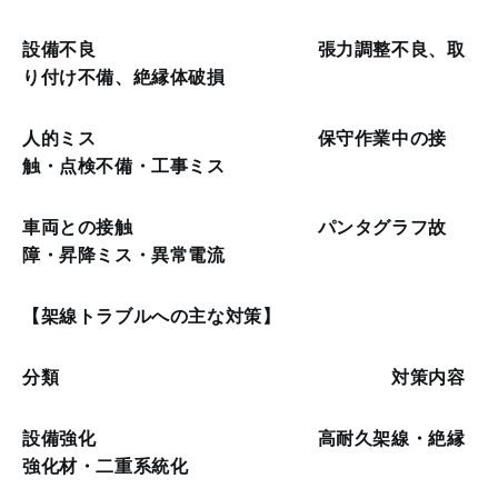
設備不良 張力調整不良、取
り付け不備、絶縁体破損
人的ミス 保守作業中の接
触・点検不備・工事ミス
車両との接触 パンタグラフ故
障・昇降ミス・異常電流
【架線トラブルへの主な対策】
分類 対策内容
設備強化 高耐久架線・絶縁
強化材・二重系統化