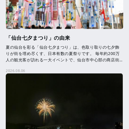
「仙台七夕まつり」の由来
夏の仙台を彩る「仙台七夕まつり」は、色取り取りの七夕飾
りが街を埋め尽くす、日本有数の夏祭りです。 毎年約200万
人の観光客が訪れる一大イベントで、仙台市中心部の商店街
を中心に、約3,000本の七夕飾りが飾られます。 七夕 […]
2026.08.06