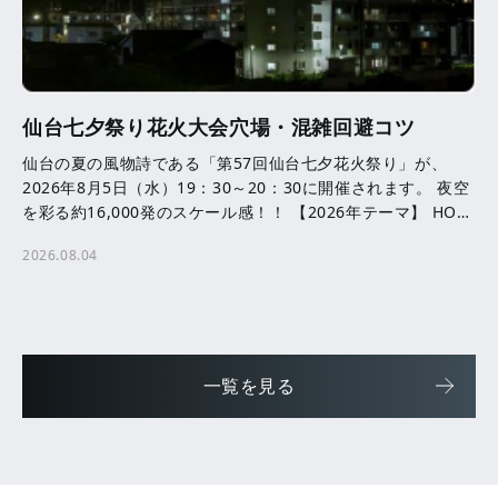
仙台七夕祭り花火大会穴場・混雑回避コツ
仙台の夏の風物詩である「第57回仙台七夕花火祭り」が、
2026年8月5日（水）19：30～20：30に開催されます。 夜空
を彩る約16,000発のスケール感！！ 【2026年テーマ】 HOPE
─ ともに咲かせる、未来へ […]
2026.08.04
一覧を見る