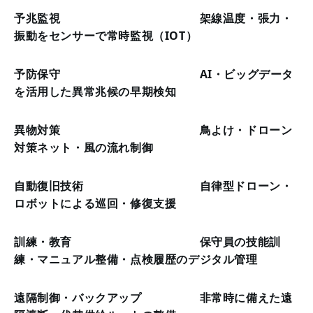
予兆監視 架線温度・張力・
振動をセンサーで常時監視（IOT）
予防保守 AI・ビッグデータ
を活用した異常兆候の早期検知
異物対策 鳥よけ・ドローン
対策ネット・風の流れ制御
自動復旧技術 自律型ドローン・
ロボットによる巡回・修復支援
訓練・教育 保守員の技能訓
練・マニュアル整備・点検履歴のデジタル管理
遠隔制御・バックアップ 非常時に備えた遠