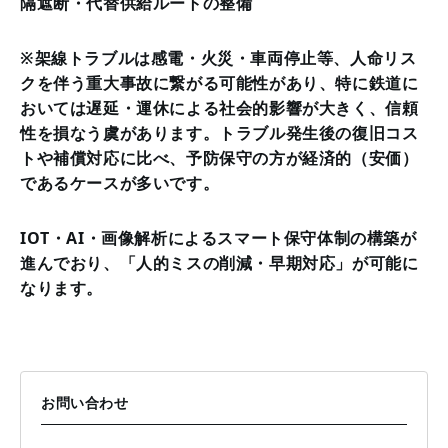
隔遮断・代替供給ルートの整備
※架線トラブルは感電・火災・車両停止等、人命リス
クを伴う重大事故に繋がる可能性があり、特に鉄道に
おいては遅延・運休による社会的影響が大きく、信頼
性を損なう虞があります。トラブル発生後の復旧コス
トや補償対応に比べ、予防保守の方が経済的（安価）
であるケースが多いです。
IOT・AI・画像解析によるスマート保守体制の構築が
進んでおり、「人的ミスの削減・早期対応」が可能に
なります。
お問い合わせ