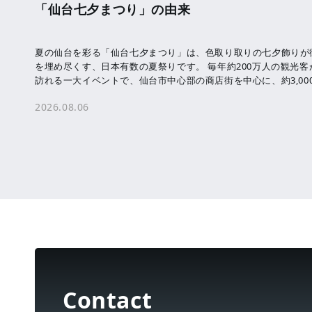
「仙台七夕まつり」の由来
夏の仙台を彩る「仙台七夕まつり」は、色取り取りの七夕飾りが
を埋め尽くす、日本有数の夏祭りです。 毎年約200万人の観光客
訪れる一大イベントで、仙台市中心部の商店街を中心に、約3,00
本の七夕飾りが飾られます。 七夕 […]
2026.08.06