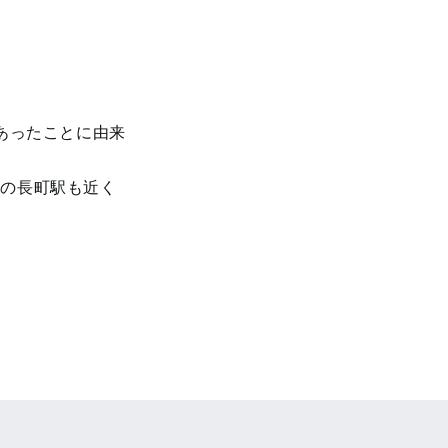
あったことに由来
線の長町駅も近く