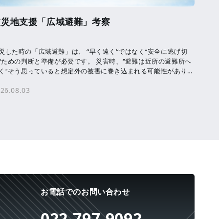
被災地支援「広域避難」考察
災した時の「広域避難」は、 ‘‘早く遠く‘‘ではなく‘‘安全に逃げ切
‘‘ための判断と準備が必要です。 災害時、‘‘避難は近所の避難所へ
く‘‘そう思っていると想定外の被害に巻き込まれる可能性がありま
。 洪水・津波・ […]
26.08.03
お電話でのお問い合わせ
022-797-9092