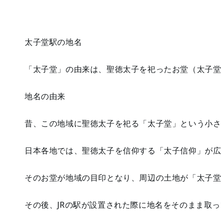
太子堂駅の地名
「太子堂」の由来は、聖徳太子を祀ったお堂（太子
地名の由来
昔、この地域に聖徳太子を祀る「太子堂」という小
日本各地では、聖徳太子を信仰する「太子信仰」が
そのお堂が地域の目印となり、周辺の土地が「太子
その後、JRの駅が設置された際に地名をそのまま取