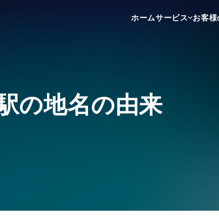
ホーム
サービス
お客様
不動産売買
不動産賃貸
不動産広告
駅の地名の由来