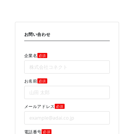
お問い合わせ
企業名
必須
お名前
必須
メールアドレス
必須
電話番号
必須