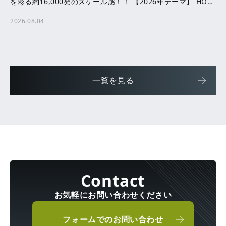
を彩る約16,000発のスケール感！！ 【2026年テーマ】 HOPE
─ ともに咲かせる、未来へ […]
2026.08.04
一覧を見る
お気軽にお問い合わせください
フォームでのお問い合わせ