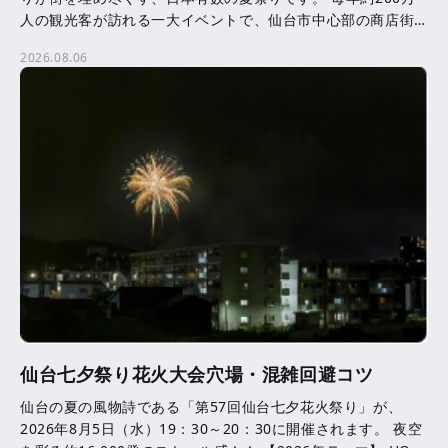
人の観光客が訪れる一大イベントで、仙台市中心部の商店街
を中心に、約3,000本の七夕飾りが飾られます。 七夕 […]
2026.08.06
仙台七夕祭り花火大会穴場・混雑回避コツ
仙台の夏の風物詩である「第57回仙台七夕花火祭り」が、
2026年8月5日（水）19：30～20：30に開催されます。 夜空