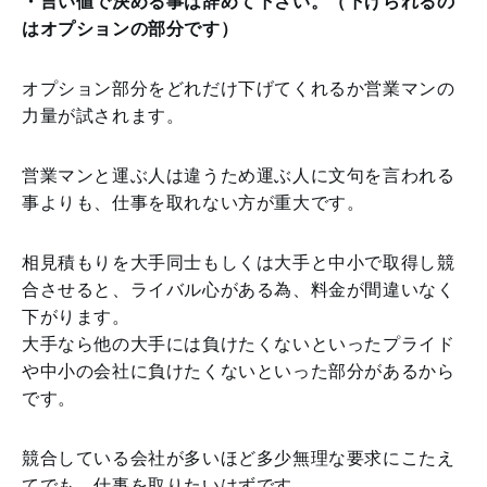
・言い値で決める事は辞めて下さい。（下げられるの
はオプションの部分です）
オプション部分をどれだけ下げてくれるか営業マンの
力量が試されます。
営業マンと運ぶ人は違うため運ぶ人に文句を言われる
事よりも、仕事を取れない方が重大です。
相見積もりを大手同士もしくは大手と中小で取得し競
合させると、ライバル心がある為、料金が間違いなく
下がります。
大手なら他の大手には負けたくないといったプライド
や中小の会社に負けたくないといった部分があるから
です。
競合している会社が多いほど多少無理な要求にこたえ
てでも、仕事を取りたいはずです。