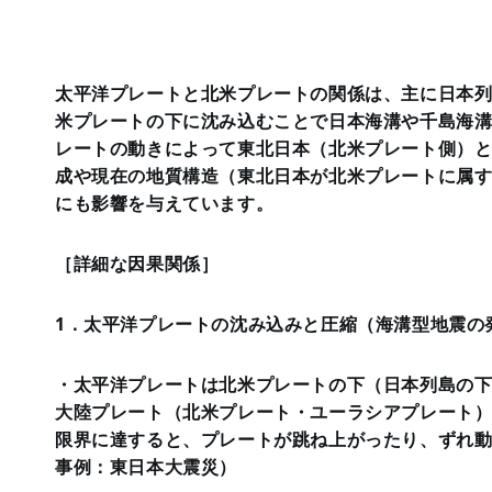
太平洋プレートと北米プレートの関係は、主に日本
米プレートの下に沈み込むことで日本海溝や千島海
レートの動きによって東北日本（北米プレート側）
成や現在の地質構造（東北日本が北米プレートに属
にも影響を与えています。
［詳細な因果関係］
1．太平洋プレートの沈み込みと圧縮（海溝型地震の
・太平洋プレートは北米プレートの下（日本列島の
大陸プレート（北米プレート・ユーラシアプレート
限界に達すると、プレートが跳ね上がったり、ずれ
事例：東日本大震災）