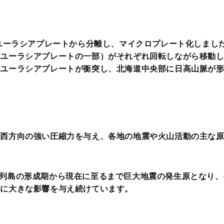
はユーラシアプレートから分離し、マイクロプレート化しまし
（ユーラシアプレートの一部）がそれぞれ回転しながら移動
とユーラシアプレートが衝突し、北海道中央部に日高山脈が
→西方向の強い圧縮力を与え、各地の地震や火山活動の主な
列島の形成期から現在に至るまで巨大地震の発生原となり、
形に大きな影響を与え続けています。