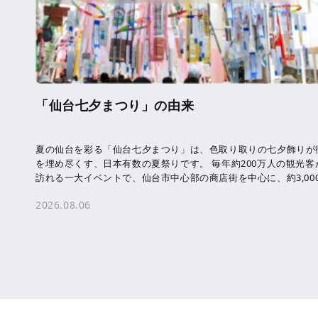
「仙台七夕まつり」の由来
夏の仙台を彩る「仙台七夕まつり」は、色取り取りの七夕飾りが
を埋め尽くす、日本有数の夏祭りです。 毎年約200万人の観光客
訪れる一大イベントで、仙台市中心部の商店街を中心に、約3,00
本の七夕飾りが飾られます。 七夕 […]
2026.08.06