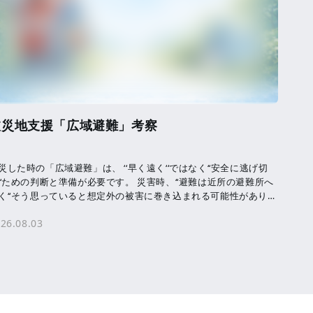
被災地支援「広域避難」考察
災した時の「広域避難」は、 ‘‘早く遠く‘‘ではなく‘‘安全に逃げ切
‘‘ための判断と準備が必要です。 災害時、‘‘避難は近所の避難所へ
く‘‘そう思っていると想定外の被害に巻き込まれる可能性がありま
。 洪水・津波・ […]
26.08.03