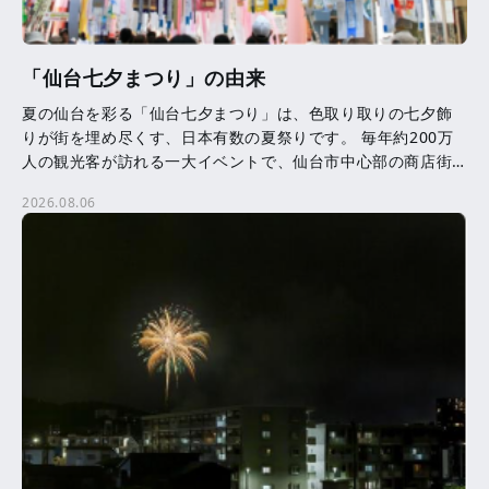
「仙台七夕まつり」の由来
夏の仙台を彩る「仙台七夕まつり」は、色取り取りの七夕飾
りが街を埋め尽くす、日本有数の夏祭りです。 毎年約200万
人の観光客が訪れる一大イベントで、仙台市中心部の商店街
を中心に、約3,000本の七夕飾りが飾られます。 七夕 […]
2026.08.06