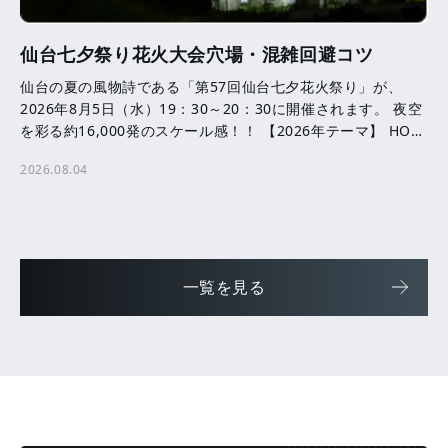
仙台七夕祭り花火大会穴場・混雑回避コツ
仙台の夏の風物詩である「第57回仙台七夕花火祭り」が、
2026年8月5日（水）19：30～20：30に開催されます。 夜空
を彩る約16,000発のスケール感！！ 【2026年テーマ】 HOPE
─ ともに咲かせる、未来へ […]
2026.08.04
一覧を見る