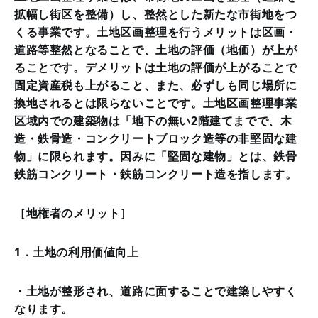
拡幅し街区を整備）し、整然とした新たな市街地をつ
くる事業です。土地区画整理を行うメリットは区画・
道路等整然となることで、土地の評価（地価）が上が
ることです。デメリットは土地の評価が上がることで
固定資産税も上がること、また、必ずしも同じ場所に
換地されるとは限らないことです。土地区画整理事業
区域内での建築物は「地下の無い2階建てまでで、木
造・鉄骨造・コンクリートブロック造等の非堅固な建
物」に限られます。因みに「堅固な建物」とは、鉄骨
鉄筋コンクリート・鉄筋コンクリート造を指します。
［地権者のメリット］
1．土地の利用価値向上
・土地が整形され、道路に面することで建築しやすく
なります。