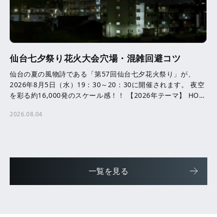
仙台七夕祭り花火大会穴場・混雑回避コツ
仙台の夏の風物詩である「第57回仙台七夕花火祭り」が、
2026年8月5日（水）19：30～20：30に開催されます。 夜空
を彩る約16,000発のスケール感！！ 【2026年テーマ】 HOPE
─ ともに咲かせる、未来へ […]
2026.08.04
一覧を見る