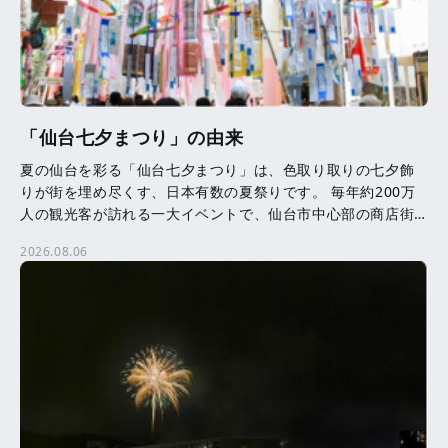
「仙台七夕まつり」の由来
夏の仙台を彩る「仙台七夕まつり」は、色取り取りの七夕飾
りが街を埋め尽くす、日本有数の夏祭りです。 毎年約200万
人の観光客が訪れる一大イベントで、仙台市中心部の商店街
を中心に、約3,000本の七夕飾りが飾られます。 七夕 […]
2026.08.06