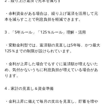
2．繰り上げ返済で元本を減らす
・余剰資金がある場合は、繰り上げ返済を活用して元
本を減らすことで利息負担を軽減できます。
3．「5年ルール」「125％ルール」理解・活用
・変動金利型では、返済額の見直しは5年毎、かつ最大
125％までの制限が設けられています。
・金利が上昇した場合でもすぐに返済額が増えないた
め、気付かないうちに利息負担が増えている場合があ
ります。
4．家計の見直し＆資金準備
・金利上昇に備えて毎月の支出を見直し、貯蓄を増や