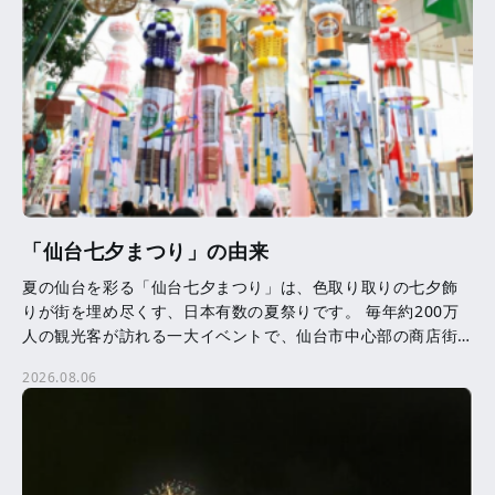
「仙台七夕まつり」の由来
夏の仙台を彩る「仙台七夕まつり」は、色取り取りの七夕飾
りが街を埋め尽くす、日本有数の夏祭りです。 毎年約200万
人の観光客が訪れる一大イベントで、仙台市中心部の商店街
を中心に、約3,000本の七夕飾りが飾られます。 七夕 […]
2026.08.06