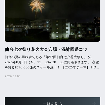
仙台七夕祭り花火大会穴場・混雑回避コツ
仙台の夏の風物詩である「第57回仙台七夕花火祭り」が、
2026年8月5日（水）19：30～20：30に開催されます。 夜空
を彩る約16,000発のスケール感！！ 【2026年テーマ】 HOPE
─ ともに咲かせる、未来へ […]
2026.08.04
一覧を見る