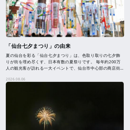
「仙台七夕まつり」の由来
夏の仙台を彩る「仙台七夕まつり」は、色取り取りの七夕飾
りが街を埋め尽くす、日本有数の夏祭りです。 毎年約200万
人の観光客が訪れる一大イベントで、仙台市中心部の商店街
を中心に、約3,000本の七夕飾りが飾られます。 七夕 […]
2026.08.06