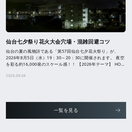
仙台七夕祭り花火大会穴場・混雑回避コツ
仙台の夏の風物詩である「第57回仙台七夕花火祭り」が、
2026年8月5日（水）19：30～20：30に開催されます。 夜空
を彩る約16,000発のスケール感！！ 【2026年テーマ】 HOPE
─ ともに咲かせる、未来へ […]
2026.08.04
一覧を見る