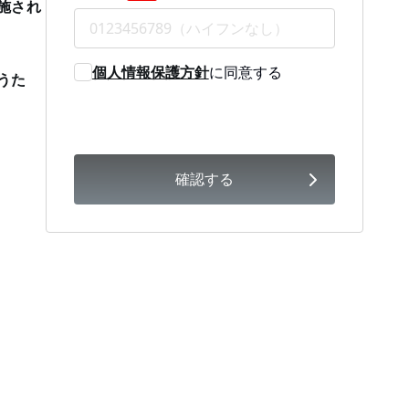
施され
個人情報保護方針
に同意する
うた
確認する