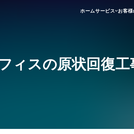
ホーム
サービス
お客様
不動産売買
不動産賃貸
不動産広告
フィスの原状回復工