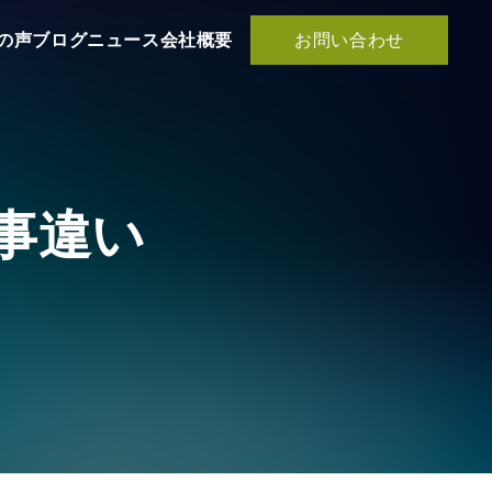
お問い合わせ
の声
ブログ
ニュース
会社概要
事違い