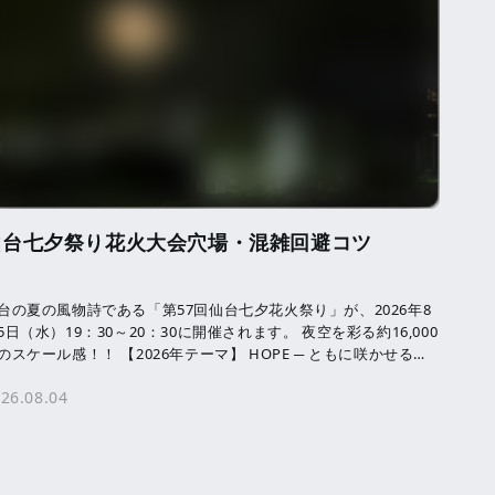
仙台七夕祭り花火大会穴場・混雑回避コツ
台の夏の風物詩である「第57回仙台七夕花火祭り」が、2026年8
5日（水）19：30～20：30に開催されます。 夜空を彩る約16,000
のスケール感！！ 【2026年テーマ】 HOPE ─ ともに咲かせる、
来へ […]
26.08.04