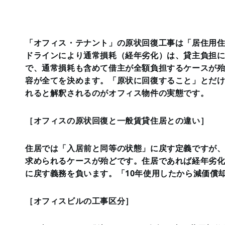
「オフィス・テナント」の原状回復工事は「居住用
ドラインにより通常損耗（経年劣化）は、貸主負担
で、通常損耗も含めて借主が全額負担するケースが
容が全てを決めます。「原状に回復すること」とだ
れると解釈されるのがオフィス物件の実態です。
［オフィスの原状回復と一般賃貸住居との違い］
住居では「入居前と同等の状態」に戻す定義ですが
求められるケースが殆どです。住居であれば経年劣
に戻す義務を負います。「10年使用したから減価償
［オフィスビルの工事区分］