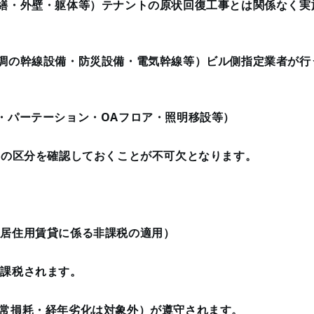
繕・外壁・躯体等）テナントの原状回復工事とは関係なく実
調の幹線設備・防災設備・電気幹線等）ビル側指定業者が行
・パーテーション・OAフロア・照明移設等）
事の区分を確認しておくことが不可欠となります。
（居住用賃貸に係る非課税の適用）
が課税されます。
常損耗・経年劣化は対象外）が遵守されます。