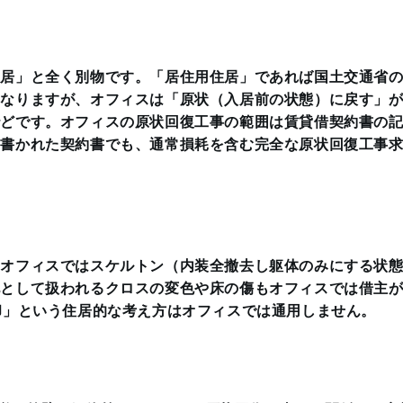
住居」と全く別物です。「居住用住居」であれば国土交通省
になりますが、
オフィスは「原状（入居前の状態）に戻す」
殆どです。オフィスの原状回復工事の範囲は賃貸借契約書の
け書かれた契約書でも、通常損耗を含む完全な原状回復工事
、オフィスではスケルトン（内装全撤去し躯体のみにする状
化として扱われるクロスの変色や床の傷もオフィスでは借主
却」という住居的な考え方はオフィスでは通用しません。