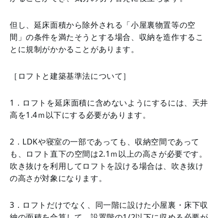
但し、延床面積から除外される「小屋裏物置等の空
間」の条件を満たそうとする場合、収納を造作するこ
とに規制がかかることがあります。
［ロフトと建築基準法について］
1．ロフトを延床面積に含めないようにするには、天井
高を1.4ｍ以下にする必要があります。
2．LDKや寝室の一部であっても、収納空間であって
も、ロフト直下の空間は2.1ｍ以上の高さが必要です。
吹き抜けを利用してロフトを設ける場合は、吹き抜け
の高さが対象になります。
3．ロフトだけでなく、同一階に設けた小屋裏・床下収
納の面積を合算して、設置階の1/2以下に収める必要が