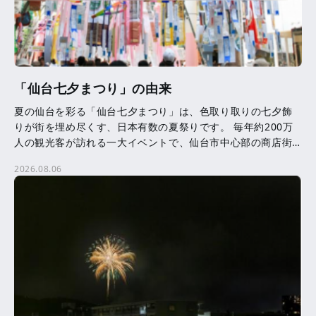
「仙台七夕まつり」の由来
夏の仙台を彩る「仙台七夕まつり」は、色取り取りの七夕飾
りが街を埋め尽くす、日本有数の夏祭りです。 毎年約200万
人の観光客が訪れる一大イベントで、仙台市中心部の商店街
を中心に、約3,000本の七夕飾りが飾られます。 七夕 […]
2026.08.06