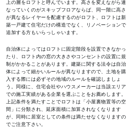
上の層をロフトと呼んでいます。高さを変えながら連
なっていくのがスキップフロアならば、同一階に高さ
が異なるレイヤーを配慮するのがロフト、ロフトは新
築一戸建て住宅だけの構造でなく、リノベーションで
追加する方もいらっしゃいます。
自治体によってはロフトに固定階段を設置できなかっ
たり、ロフト内の窓の大きさやコンセントの設置に規
制がかかることがあります。建築に関する法令は自治
体によって細かいルールが異なりますので、土地を購
入する際には必ずその地域のルールを確認しましょ
う。同様に、住宅会社やハウスメーカーは当該エリア
での施工実績がある企業を選ぶことをお薦めします。
上記条件を満たすことでロフトは「小屋裏物置等の空
間」に分類され、延床面積に加算されなくなります
が、同時に居室としての条件は満たせなくなりますの
でご注意下さい。