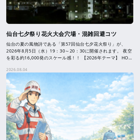
仙台七夕祭り花火大会穴場・混雑回避コツ
仙台の夏の風物詩である「第57回仙台七夕花火祭り」が、
2026年8月5日（水）19：30～20：30に開催されます。 夜空
を彩る約16,000発のスケール感！！ 【2026年テーマ】 HOPE
─ ともに咲かせる、未来へ […]
2026.08.04