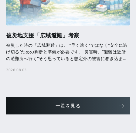
被災地支援「広域避難」考察
被災した時の「広域避難」は、 ‘‘早く遠く‘‘ではなく‘‘安全に逃
げ切る‘‘ための判断と準備が必要です。 災害時、‘‘避難は近所
の避難所へ行く‘‘そう思っていると想定外の被害に巻き込まれ
る可能性があります。 洪水・津波・ […]
2026.08.03
一覧を見る