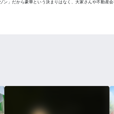
○メゾン」だから豪華という決まりはなく、大家さんや不動産会