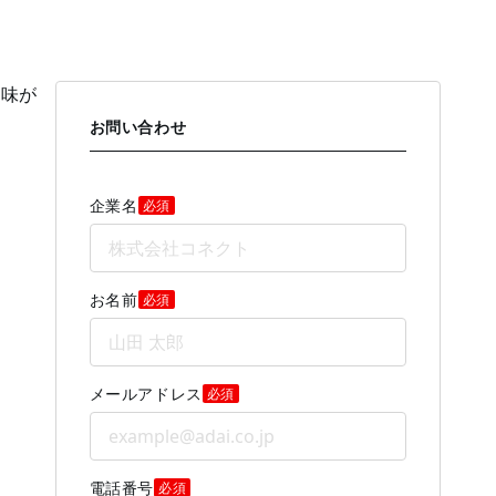
意味が
お問い合わせ
企業名
必須
お名前
必須
メールアドレス
必須
電話番号
必須