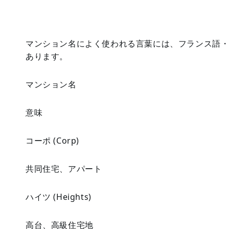
マンション名によく使われる言葉には、フランス語
あります。
マンション名
意味
コーポ (Corp)
共同住宅、アパート
ハイツ (Heights)
高台、高級住宅地