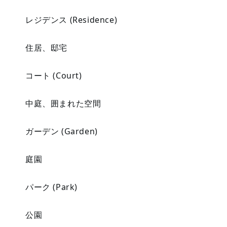
レジデンス (Residence)
住居、邸宅
コート (Court)
中庭、囲まれた空間
ガーデン (Garden)
庭園
パーク (Park)
公園