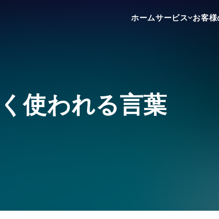
ホーム
サービス
お客様
不動産売買
不動産賃貸
不動産広告
く使われる言葉