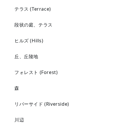
テラス (Terrace)
段状の庭、テラス
ヒルズ (Hills)
丘、丘陵地
フォレスト (Forest)
森
リバーサイド (Riverside)
川辺