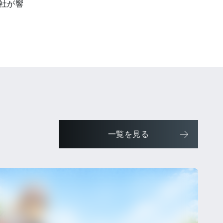
社が響
一覧を見る