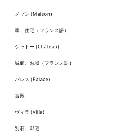
メゾン (Maison)
家、住宅（フランス語）
シャトー (Château)
城館、お城（フランス語）
パレス (Palace)
宮殿
ヴィラ (Villa)
別荘、邸宅