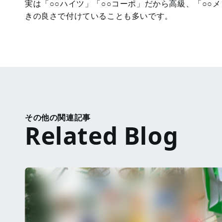
実は「○○ハイツ」「○○コーポ」だから高級、「○
きの良さで付けていることも多いです。
その他の関連記事