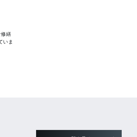
な修繕
ていま