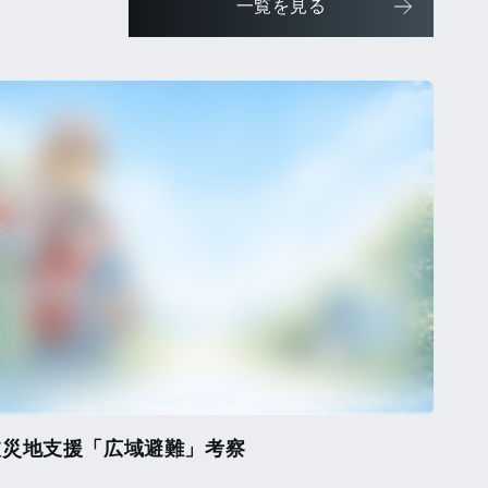
一覧を見る
被災地支援「広域避難」考察