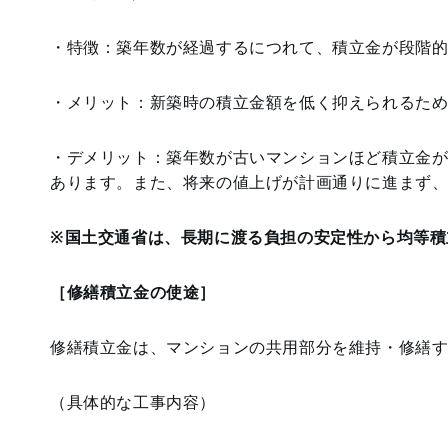
・特徴：築年数が経過するにつれて、積立金が段階
・メリット：新築時の積立金額を低く抑えられるた
・デメリット：築年数が古いマンションほど積立金
あります。また、将来の値上げが計画通りに進まず
※国土交通省は、長期に渡る負担の安定性から均等積
［修繕積立金の使途］
修繕積立金は、マンションの共用部分を維持・修繕
（具体的な工事内容）