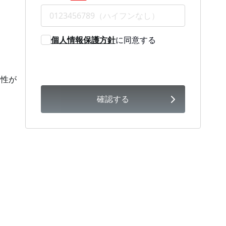
個人情報保護方針
に同意する
。
能性が
確認する