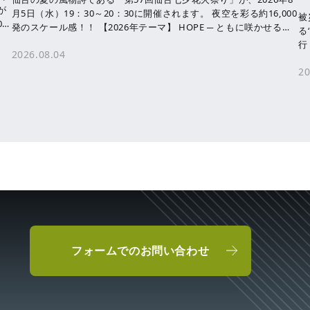
が
月5日（水）19：30～20：30に開催されます。 夜空を彩る約16,000
被
0
発のスケール感！！ 【2026年テーマ】 HOPE ─ ともに咲かせる、
る
未来へ […]
行
2026.08.04
す
20
フォームでのお問い合わせ