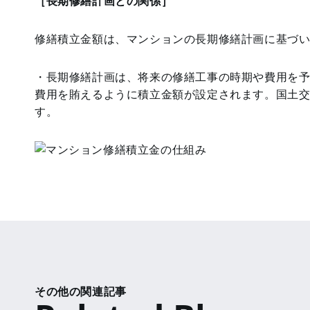
［長期修繕計画との関係］
修繕積立金額は、マンションの長期修繕計画に基づ
・長期修繕計画は、将来の修繕工事の時期や費用を予
費用を賄えるように積立金額が設定されます。国土交
す。
その他の関連記事