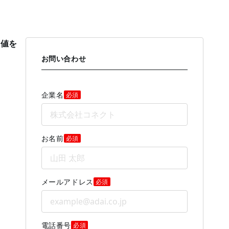
価値を
お問い合わせ
企業名
必須
お名前
必須
メールアドレス
必須
電話番号
必須