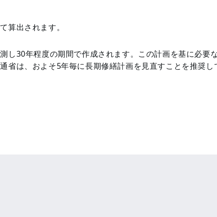
いて算出されます。
測し30年程度の期間で作成されます。この計画を基に必要
通省は、およそ5年毎に長期修繕計画を見直すことを推奨し