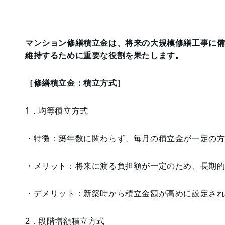
マンション修繕積立金は、将来の大規模修繕工事に
維持するために重要な役割を果たします。
［修繕積立金：積立方式］
1．均等積立方式
・特徴：築年数に関わらず、毎月の積立金が一定の
・メリット：将来に渡る負担額が一定のため、長期
・デメリット：新築時から積立金額が高めに設定さ
2．段階増額積立方式