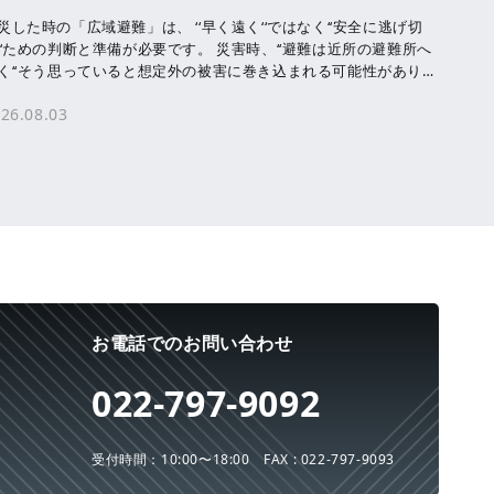
災した時の「広域避難」は、 ‘‘早く遠く‘‘ではなく‘‘安全に逃げ切
‘‘ための判断と準備が必要です。 災害時、‘‘避難は近所の避難所へ
く‘‘そう思っていると想定外の被害に巻き込まれる可能性がありま
。 洪水・津波・ […]
26.08.03
お電話でのお問い合わせ
022-797-9092
受付時間：10:00〜18:00
FAX : 022-797-9093