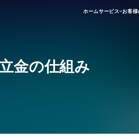
ホーム
サービス
お客様
不動産売買
不動産賃貸
不動産広告
立金の仕組み