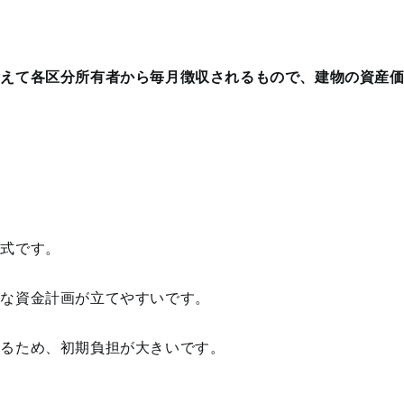
備えて各区分所有者から毎月徴収されるもので、建物の資産
方式です。
的な資金計画が立てやすいです。
れるため、初期負担が大きいです。