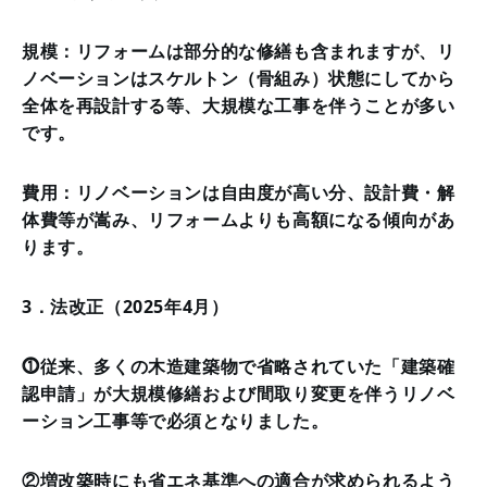
規模：リフォームは部分的な修繕も含まれますが、リ
ノベーションはスケルトン（骨組み）状態にしてから
全体を再設計する等、大規模な工事を伴うことが多い
です。
費用：リノベーションは自由度が高い分、設計費・解
体費等が嵩み、リフォームよりも高額になる傾向があ
ります。
3．法改正（2025年4月）
⓵従来、多くの木造建築物で省略されていた「建築確
認申請」が大規模修繕および間取り変更を伴うリノベ
ーション工事等で必須となりました。
②増改築時にも省エネ基準への適合が求められるよう