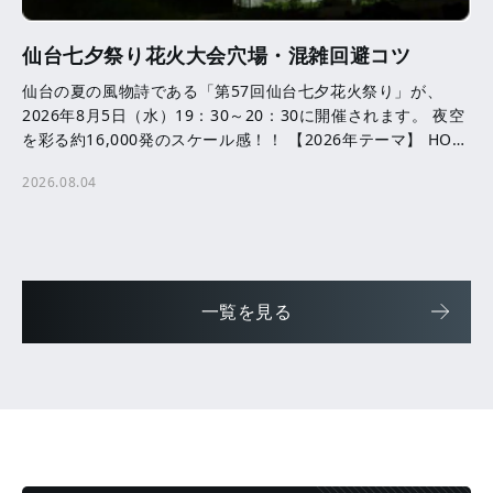
仙台七夕祭り花火大会穴場・混雑回避コツ
仙台の夏の風物詩である「第57回仙台七夕花火祭り」が、
2026年8月5日（水）19：30～20：30に開催されます。 夜空
を彩る約16,000発のスケール感！！ 【2026年テーマ】 HOPE
─ ともに咲かせる、未来へ […]
2026.08.04
一覧を見る