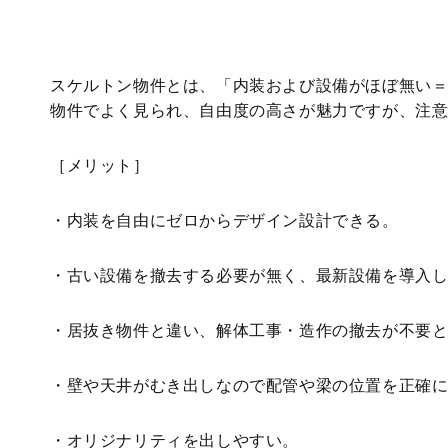
スケルトン物件とは、「内装および設備がほぼ無い
物件でよく見られ、自由度の高さが魅力ですが、注
［メリット］
・内装を自由にゼロからデザイン設計できる。
・古い設備を撤去する必要が無く、最新設備を導入
・居抜き物件と違い、解体工事・造作の撤去が不要
・壁や天井がむき出しなので配管や梁の位置を正確
・オリジナリティを出しやすい。