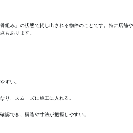
＝骨組み」の状態で貸し出される物件のことです。特に店舗
意点もあります。
しやすい。
となり、スムーズに施工に入れる。
に確認でき、構造や寸法が把握しやすい。