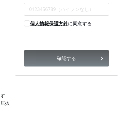
個人情報保護方針
に同意する
確認する
です
、居抜