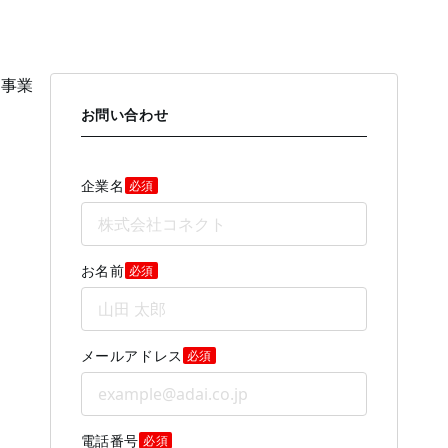
や事業
お問い合わせ
企業名
必須
お名前
必須
メールアドレス
必須
電話番号
必須