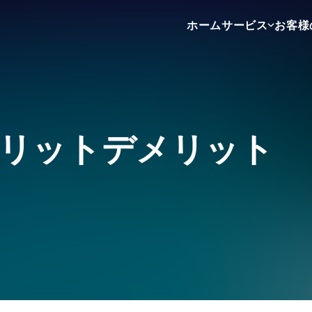
ホーム
サービス
お客様
不動産売買
不動産賃貸
不動産広告
リットデメリット