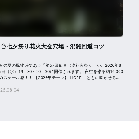
仙台七夕祭り花火大会穴場・混雑回避コツ
台の夏の風物詩である「第57回仙台七夕花火祭り」が、2026年8
5日（水）19：30～20：30に開催されます。 夜空を彩る約16,000
のスケール感！！ 【2026年テーマ】 HOPE ─ ともに咲かせる、
来へ […]
26.08.04