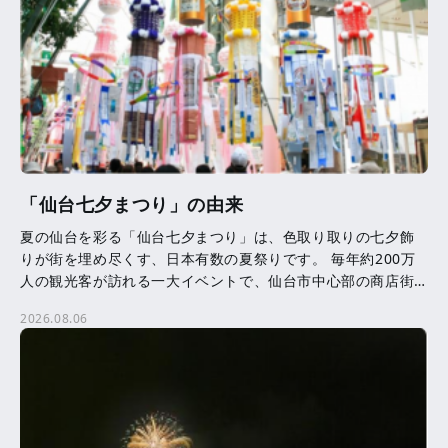
「仙台七夕まつり」の由来
夏の仙台を彩る「仙台七夕まつり」は、色取り取りの七夕飾
りが街を埋め尽くす、日本有数の夏祭りです。 毎年約200万
人の観光客が訪れる一大イベントで、仙台市中心部の商店街
を中心に、約3,000本の七夕飾りが飾られます。 七夕 […]
2026.08.06