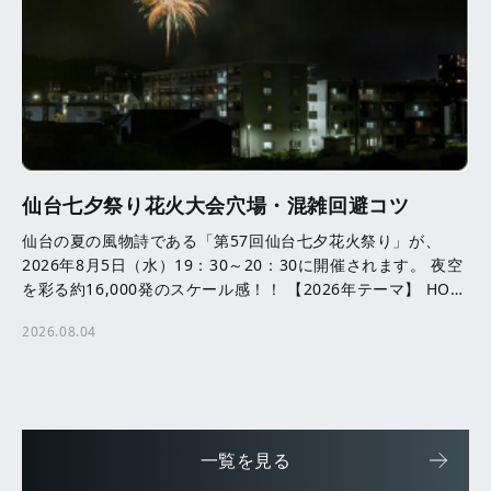
仙台七夕祭り花火大会穴場・混雑回避コツ
仙台の夏の風物詩である「第57回仙台七夕花火祭り」が、
2026年8月5日（水）19：30～20：30に開催されます。 夜空
を彩る約16,000発のスケール感！！ 【2026年テーマ】 HOPE
─ ともに咲かせる、未来へ […]
2026.08.04
一覧を見る