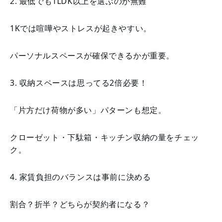
2. 最低でも1LDK以上を選ぶのが無難
1Kでは喧嘩やストレスが起きやすい。
パーソナルスペースが確保できるかが重要。
3. 収納スペースは思ってる2倍必要！
「片方だけ荷物が多い」パターンも想定。
クローゼット・下駄箱・キッチン収納の量をチェッ
ク。
4. 家賃負担のバランスは事前に決める
割合？折半？どちらが契約者になる？