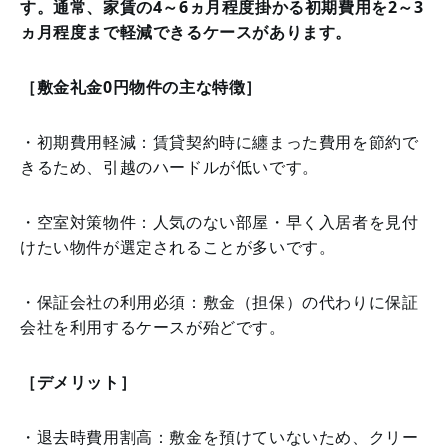
す。通常、家賃の4～6ヵ月程度掛かる初期費用を2～3
ヵ月程度まで軽減できるケースがあります。
［敷金礼金0円物件の主な特徴］
・初期費用軽減：賃貸契約時に纏まった費用を節約で
きるため、引越のハードルが低いです。
・空室対策物件：人気のない部屋・早く入居者を見付
けたい物件が選定されることが多いです。
・保証会社の利用必須：敷金（担保）の代わりに保証
会社を利用するケースが殆どです。
［デメリット］
・退去時費用割高：敷金を預けていないため、クリー