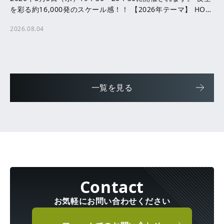
を彩る約16,000発のスケール感！！ 【2026年テーマ】 HOPE
─ ともに咲かせる、未来へ […]
2026.08.04
一覧を見る
お気軽にお問い合わせください